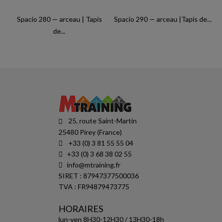
Spacio 280 — arceau | Tapis
Spacio 290 — arceau |Tapis de...
de...
25, route Saint-Martin
25480 Pirey (France)
+33 (0) 3 81 55 55 04
+33 (0) 3 68 38 02 55
info@mtraining.fr
SIRET : 87947377500036
TVA : FR94879473775
HORAIRES
lun-ven 8H30-12H30 / 13H30-18h