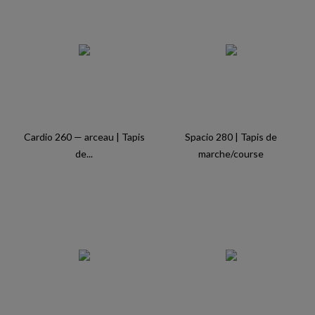
Cardio 260 — arceau | Tapis
Spacio 280 | Tapis de
de...
marche/course