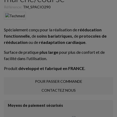
Référence:
TM_SPACIO290
Spécialement conçu pour la réalisation de
rééducation
fonctionnelle,
de
soins bariatriques,
de
protocoles de
rééducation
ou de
réadaptation cardiaque
.
Surface de pratique
plus large
pour plus de confort et de
facilité dans l'utilisation.
Produit
développé et fabriqué en FRANCE
.
POUR PASSER COMMANDE
CONTACTEZ NOUS
Moyens de paiement sécurisés