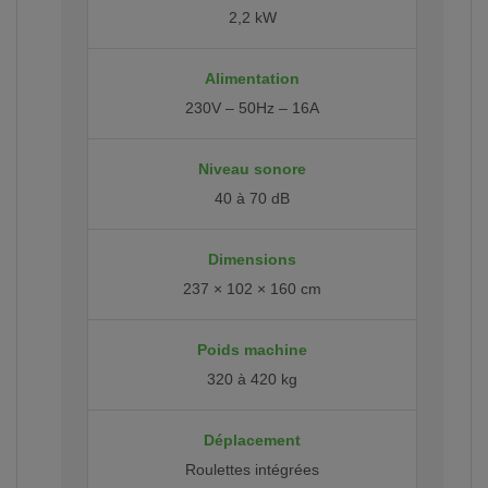
2,2 kW
Alimentation
230V – 50Hz – 16A
Niveau sonore
40 à 70 dB
Dimensions
237 × 102 × 160 cm
Poids machine
320 à 420 kg
Déplacement
Roulettes intégrées