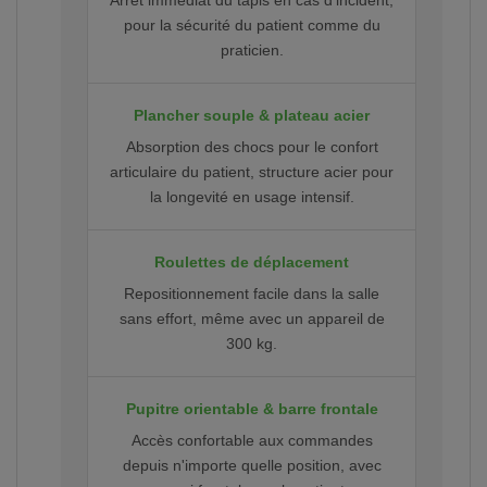
Arrêt immédiat du tapis en cas d'incident,
pour la sécurité du patient comme du
praticien.
Plancher souple & plateau acier
Absorption des chocs pour le confort
articulaire du patient, structure acier pour
la longevité en usage intensif.
Roulettes de déplacement
Repositionnement facile dans la salle
sans effort, même avec un appareil de
300 kg.
Pupitre orientable & barre frontale
Accès confortable aux commandes
depuis n'importe quelle position, avec