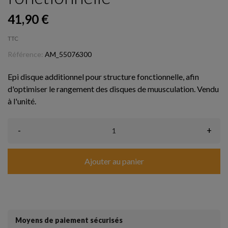
41,90 €
TTC
Référence:
AM_55076300
Epi disque additionnel pour structure fonctionnelle, afin
d'optimiser le rangement des disques de muusculation. Vendu
à l'unité.
-
+
Ajouter au panier
Moyens de paiement sécurisés