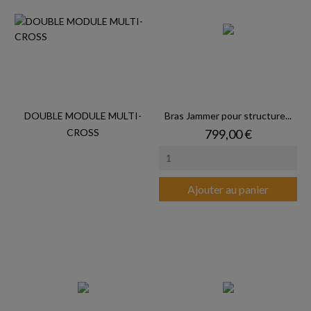
DOUBLE MODULE MULTI-
Bras Jammer pour structure...
Prix
CROSS
799,00 €
Ajouter au panier