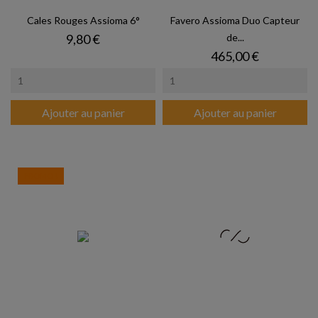
Cales Rouges Assioma 6°
Favero Assioma Duo Capteur
Prix
9,80 €
de...
Prix
465,00 €
Ajouter au panier
Ajouter au panier
PROMO !