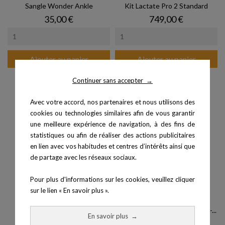
Sangle Wonder Ankle
Kit Lactate Pro 2 Standard
Prix
Prix
35,00 €
749,00 €
Ajouter au panier
Ajouter au panier
Continuer sans accepter
→
Avec votre accord, nos partenaires et nous utilisons des
cookies ou technologies similaires afin de vous garantir
une meilleure expérience de navigation, à des fins de
statistiques ou afin de réaliser des actions publicitaires
en lien avec vos habitudes et centres d’intérêts ainsi que
de partage avec les réseaux sociaux.
Pour plus d'informations sur les cookies, veuillez cliquer
sur le lien « En savoir plus ».
Pince Slim
Boite de 60 Turbines FlowMir -...
En savoir plus
→
Prix
Prix
29,10 €
162,00 €