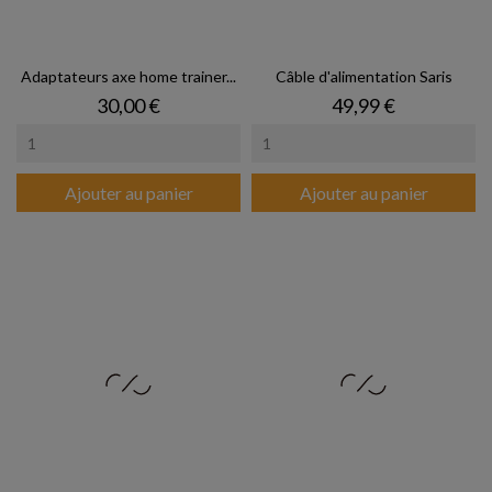
Adaptateurs axe home trainer...
Câble d'alimentation Saris
Prix
Prix
30,00 €
49,99 €
Ajouter au panier
Ajouter au panier