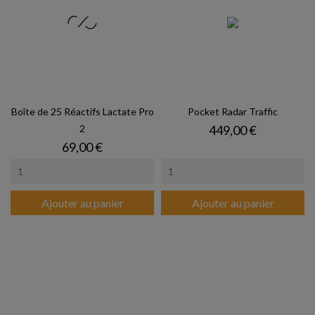
Boîte de 25 Réactifs Lactate Pro
Pocket Radar Traffic
Prix
2
449,00 €
Prix
69,00 €
Ajouter au panier
Ajouter au panier